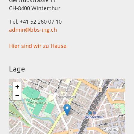
Gertrudstrasse 17
CH-8400 Winterthur
Tel. +41 52 260 07 10
admin@bbs-ing.ch
Hier sind wir zu Hause.
Lage
+
−