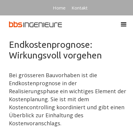
Springe
Home
Kontakt
zum
Inhalt
Me
Endkostenprognose:
Wirkungsvoll vorgehen
Bei grösseren Bauvorhaben ist die
Endkostenprognose in der
Realisierungsphase ein wichtiges Element der
Kostenplanung. Sie ist mit dem
Kostencontrolling koordiniert und gibt einen
Überblick zur Einhaltung des
Kostenvoranschlags.