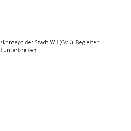
konzept der Stadt Wil (GVK). Begleiten
l unterbreiten.