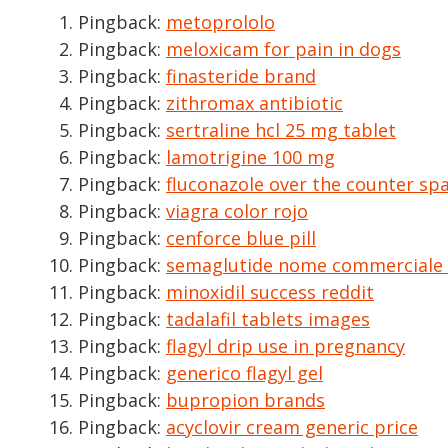
Pingback:
metoprololo
Pingback:
meloxicam for pain in dogs
Pingback:
finasteride brand
Pingback:
zithromax antibiotic
Pingback:
sertraline hcl 25 mg tablet
Pingback:
lamotrigine 100 mg
Pingback:
fluconazole over the counter sp
Pingback:
viagra color rojo
Pingback:
cenforce blue pill
Pingback:
semaglutide nome commerciale
Pingback:
minoxidil success reddit
Pingback:
tadalafil tablets images
Pingback:
flagyl drip use in pregnancy
Pingback:
generico flagyl gel
Pingback:
bupropion brands
Pingback:
acyclovir cream generic price