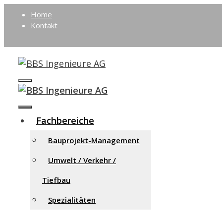
Springe
Home
zum
Kontakt
Inhalt
Menü
Menü
Fachbereiche
Bauprojekt-Management
Umwelt / Verkehr /
Tiefbau
Spezialitäten