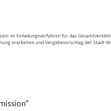
sion im Einladungsverfahren für das Gesamtverkehrs
tung erarbeiten und Vergabevorschlag der Stadt Wi
mission“