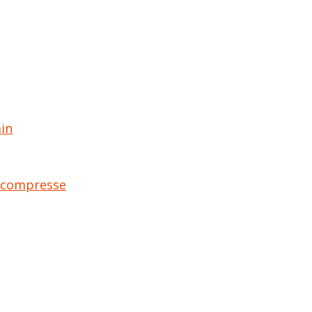
ain
 compresse