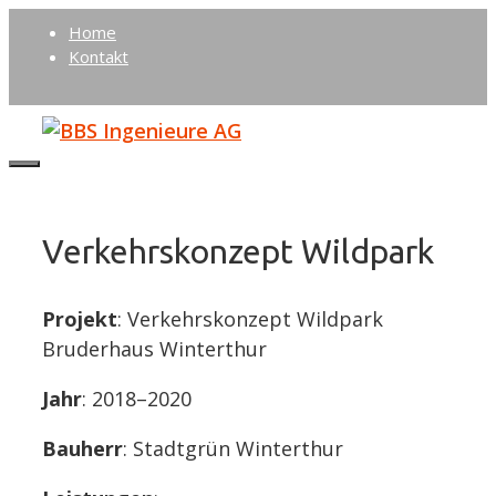
Springe
Home
zum
Kontakt
Inhalt
Menu
Verkehrskonzept Wildpark
Projekt
: Verkehrskonzept Wildpark
Bruderhaus Winterthur
Jahr
: 2018–2020
Bauherr
: Stadtgrün Winterthur