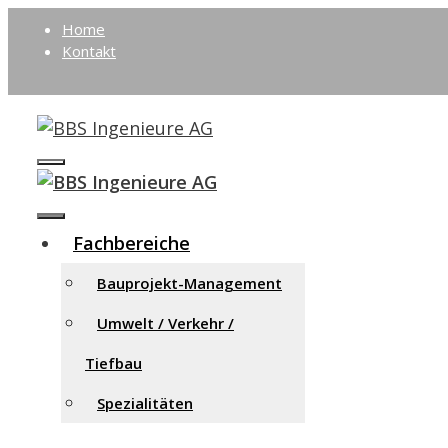
Springe
Home
zum
Kontakt
Inhalt
Menü
Menü
Fachbereiche
Bauprojekt-Management
Umwelt / Verkehr /
Tiefbau
Spezialitäten